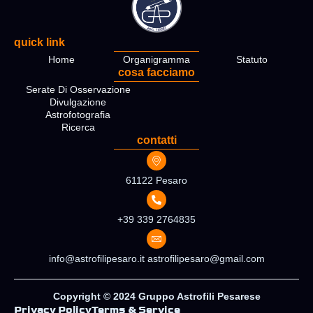
quick link
Home
Organigramma
Statuto
cosa facciamo
Serate Di Osservazione
Divulgazione
Astrofotografia
Ricerca
contatti
61122 Pesaro
+39 339 2764835
info@astrofilipesaro.it astrofilipesaro@gmail.com
Copyright © 2024 Gruppo Astrofili Pesarese
Privacy Policy
Terms & Service