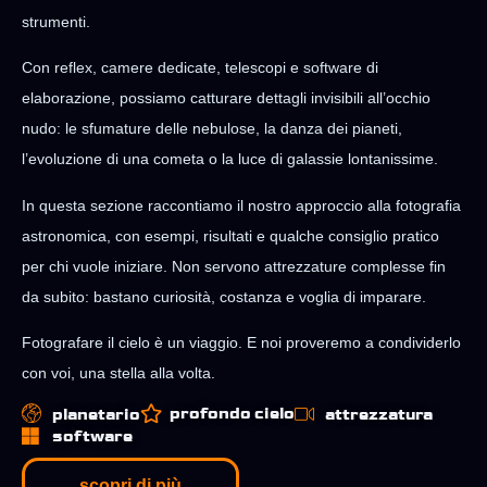
strumenti.
Con reflex, camere dedicate, telescopi e software di
elaborazione, possiamo catturare dettagli invisibili all’occhio
nudo: le sfumature delle nebulose, la danza dei pianeti,
l’evoluzione di una cometa o la luce di galassie lontanissime.
In questa sezione raccontiamo il nostro approccio alla fotografia
astronomica, con esempi, risultati e qualche consiglio pratico
per chi vuole iniziare. Non servono attrezzature complesse fin
da subito: bastano curiosità, costanza e voglia di imparare.
Fotografare il cielo è un viaggio. E noi proveremo a condividerlo
con voi, una stella alla volta.
profondo cielo
planetario
attrezzatura
software
scopri di più